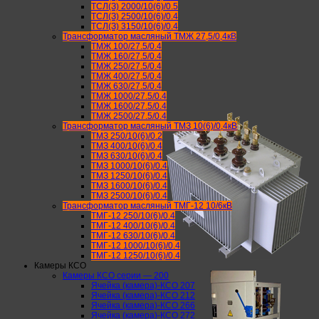
ТСЛ(З) 2000/10(6)/0.5
ТСЛ(З) 2500/10(6)/0.4
ТСЛ(З) 3150/10(6)/0.4
Трансформатор масляный ТМЖ 27,5/0,4кВ
ТМЖ 100/27.5/0.4
ТМЖ 160/27.5/0.4
ТМЖ 250/27.5/0.4
ТМЖ 400/27.5/0.4
ТМЖ 630/27.5/0.4
ТМЖ 1000/27.5/0.4
ТМЖ 1600/27.5/0.4
ТМЖ 2500/27.5/0.4
Трансформатор масляный ТМЗ 10(6)/0,4кВ
ТМЗ 250/10(6)/0.2
ТМЗ 400/10(6)/0.4
ТМЗ 630/10(6)/0.4
ТМЗ 1000/10(6)/0.4
ТМЗ 1250/10(6)/0.4
ТМЗ 1600/10(6)/0.4
ТМЗ 2500/10(6)/0.4
Трансформатор масляный ТМГ-12 10/6кВ
ТМГ-12 250/10(6)/0.4
ТМГ-12 400/10(6)/0.4
ТМГ-12 630/10(6)/0.4
ТМГ-12 1000/10(6)/0.4
ТМГ-12 1250/10(6)/0.4
Камеры КСО
Камеры КСО серии — 200
Ячейка (камера)-КСО 207
Ячейка (камера)-КСО 212
Ячейка (камера)-КСО 266
Ячейка (камера)-КСО 272