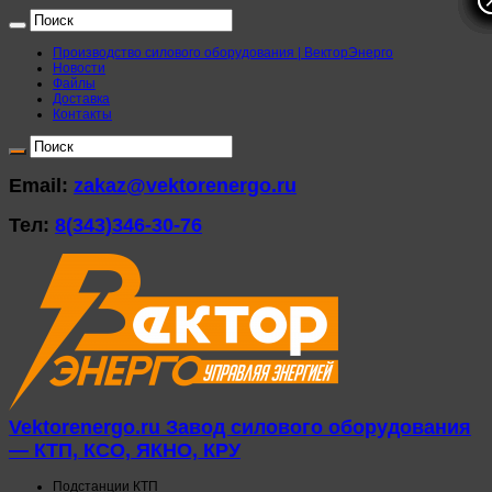
Производство силового оборудования | ВекторЭнерго
Новости
Файлы
Доставка
Контакты
Email:
zakaz@vektorenergo.ru
Тел:
8(343)346-30-76
Vektorenergo.ru Завод силового оборудования
— КТП, КСО, ЯКНО, КРУ
Подстанции КТП