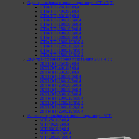
Одно трансформаторная подстанция КТПн-Т(П)
КТПн-Т(П) 25/10(6)/0,4
КТПн-Т(П) 40/10(6)/0,4
КТПн-Т(П) 63/10(6)/0,4
КТПн-Т(П) 100/10(6)/0,4
КТПн-Т(П) 160/10(6)/0,4
КТПн-Т(П) 250/10(6)/0,4
КТПн-Т(П) 400/10(6)/0,4
КТПн-Т(П) 630/10(6)/0,4
КТПн-Т(П) 1000/10(6)/0,4
КТПн-Т(П) 1250/10(6)/0,4
КТПн-Т(П) 1600/10(6)/0,4
КТПн-Т(П) 2500/10(6)/0,4
Двух трансформаторная подстанция 2КТП-П(Т)
2КТП-П(Т) 25/10(6)/0,4
2КТП-П(Т) 40/10(6)/0,4
2КТП-П(Т) 63/10(6)/0,4
2КТП-П(Т) 100/10(6)/0,4
2КТП-П(Т) 160/10(6)/0,4
2КТП-П(Т) 250/10(6)/0,4
2КТП-П(Т) 400/10(6)/0,4
2КТП-П(Т) 630/10(6)/0,4
2КТП-П(Т) 1000/10(6)/0,4
2КТП-П(Т) 1250/10(6)/0,4
2КТП-П(Т) 1600/10(6)/0,4
2КТП-П(Т) 2500/10(6)/0,4
Мачтовая трансформаторная подстанция МТП
МТП 25/10(6)/0,4
МТП 40/10(6)/0,4
МТП 63/10(6)/0,4
МТП 100/10(6)/0,4
МТП 160/10(6)/0,4