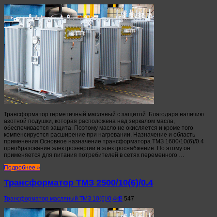
Трансформатор герметичный масляный с защитой. Благодаря наличию
азотной подушки, которая расположена над зеркалом масла,
обеспечивается защита. Поэтому масло не окисляется и кроме того
компенсируется расширение при нагревании. Назначение и область
применения Основное назначение трансформатора ТМЗ 1600/10(6)/0.4
преобразование электроэнергии и электроснабжение. По этому он
применяется для питания потребителей в сетях переменного …
Подробнее »
Трансформатор ТМЗ 2500/10(6)/0.4
Трансформатор масляный ТМЗ 10(6)/0,4кВ
547