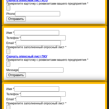
Скачать опросный лист КСО
Прикрепите карточку с реквизитами вашего предприятия
*
Phone
Отправить
Имя
*
Телефон
*
Email
*
Прикрепите заполненный опросный лист
*
Скачать опросный лист ПКУ
Прикрепите карточку с реквизитами вашего предприятия
*
Message
Отправить
Имя
*
Телефон
*
Email
*
Прикрепите заполненный опросный лист
*