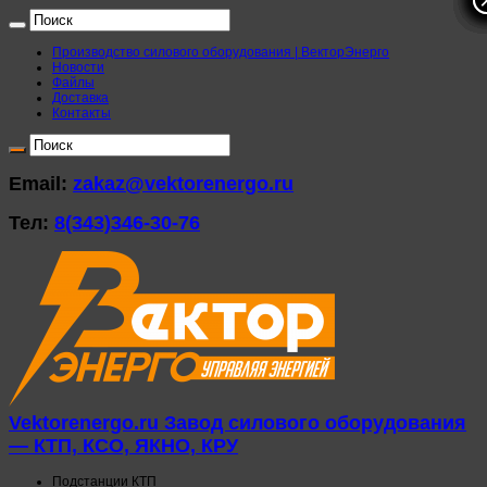
Производство силового оборудования | ВекторЭнерго
Новости
Файлы
Доставка
Контакты
Email:
zakaz@vektorenergo.ru
Тел:
8(343)346-30-76
Vektorenergo.ru Завод силового оборудования
— КТП, КСО, ЯКНО, КРУ
Подстанции КТП