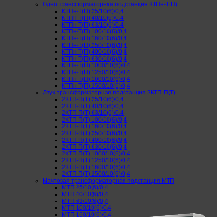
Одно трансформаторная подстанция КТПн-Т(П)
КТПн-Т(П) 25/10(6)/0,4
КТПн-Т(П) 40/10(6)/0,4
КТПн-Т(П) 63/10(6)/0,4
КТПн-Т(П) 100/10(6)/0,4
КТПн-Т(П) 160/10(6)/0,4
КТПн-Т(П) 250/10(6)/0,4
КТПн-Т(П) 400/10(6)/0,4
КТПн-Т(П) 630/10(6)/0,4
КТПн-Т(П) 1000/10(6)/0,4
КТПн-Т(П) 1250/10(6)/0,4
КТПн-Т(П) 1600/10(6)/0,4
КТПн-Т(П) 2500/10(6)/0,4
Двух трансформаторная подстанция 2КТП-П(Т)
2КТП-П(Т) 25/10(6)/0,4
2КТП-П(Т) 40/10(6)/0,4
2КТП-П(Т) 63/10(6)/0,4
2КТП-П(Т) 100/10(6)/0,4
2КТП-П(Т) 160/10(6)/0,4
2КТП-П(Т) 250/10(6)/0,4
2КТП-П(Т) 400/10(6)/0,4
2КТП-П(Т) 630/10(6)/0,4
2КТП-П(Т) 1000/10(6)/0,4
2КТП-П(Т) 1250/10(6)/0,4
2КТП-П(Т) 1600/10(6)/0,4
2КТП-П(Т) 2500/10(6)/0,4
Мачтовая трансформаторная подстанция МТП
МТП 25/10(6)/0,4
МТП 40/10(6)/0,4
МТП 63/10(6)/0,4
МТП 100/10(6)/0,4
МТП 160/10(6)/0,4