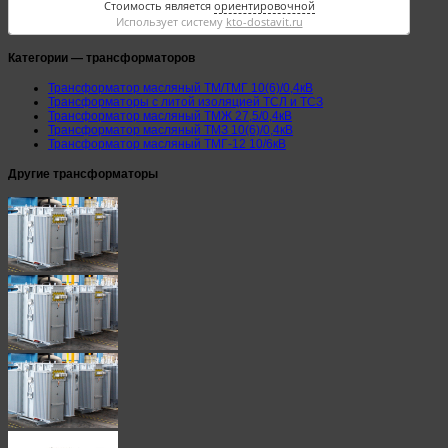
Стоимость является
ориентировочной
Использует систему
kto-dostavit.ru
Категории — трансформаторов
Трансформатор масляный ТМ/ТМГ 10(6)/0,4кВ
Трансформаторы с литой изоляцией ТСЛ и ТСЗ
Трансформатор масляный ТМЖ 27,5/0,4кВ
Трансформатор масляный ТМЗ 10(6)/0,4кВ
Трансформатор масляный ТМГ-12 10/6кВ
Другие трансформаторы