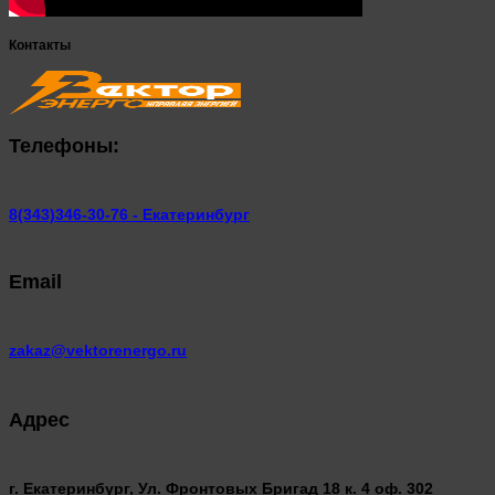
Контакты
Телефоны:
8(343)346-30-76 - Екатеринбург
Email
zakaz@vektorenergo.ru
Адрес
г. Екатеринбург, Ул. Фронтовых Бригад 18 к. 4 оф. 302