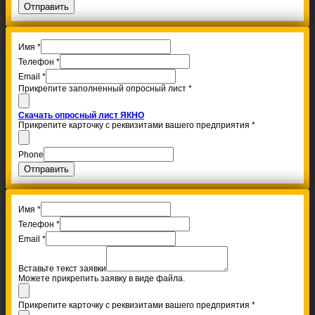
Отправить
Имя
*
Телефон
*
Email
*
Прикрепите заполненный опросный лист
*
Скачать опросный лист ЯКНО
Прикрепите карточку с реквизитами вашего предприятия
*
Phone
Отправить
Имя
*
Телефон
*
Email
*
Вставьте текст заявки
Можете прикрепить заявку в виде файла.
Прикрепите карточку с реквизитами вашего предприятия
*