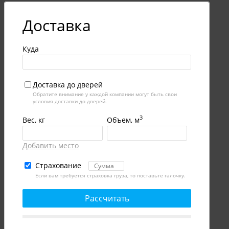
Доставка
Куда
Доставка до дверей
Обратите внимание у каждой компании могут быть свои
условия доставки до дверей.
3
Вес, кг
Объем, м
Добавить место
Страхование
Если вам требуется страховка груза, то поставьте галочку.
Рассчитать