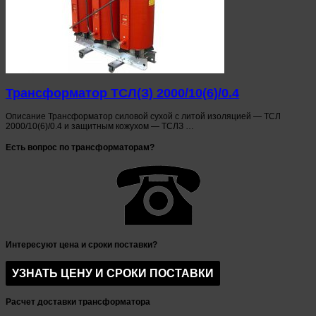
Трансформатор ТСЛ(З) 2000/10(6)/0.4
Описание Трансформатор силовой сухой с литой изоляцией — ТСЛ
2000/10(6)/0.4 и защитным кожухом — ТСЛЗ …
Есть вопрос по трансформаторам?
Интересуют цена и сроки поставки?
Расчет доставки трансформатора