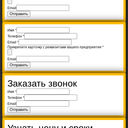
Email
Отправить
Имя
*
Телефон
*
Email
*
Прикрепите карточку с реквизитами вашего предприятия
*
Email
Отправить
Заказать звонок
Имя
*
Телефон
*
Email
Отправить
Узнать цену и сроки