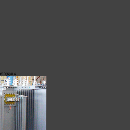
10(6)/0.4