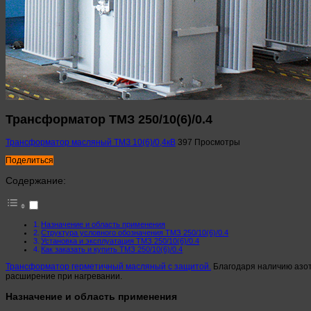
Трансформатор ТМЗ 250/10(6)/0.4
Трансформатор масляный ТМЗ 10(6)/0,4кВ
397 Просмотры
Поделиться
Содержание:
Назначение и область применения
Структура условного обозначения ТМЗ 250/10(6)/0.4
Установка и эксплуатация ТМЗ 250/10(6)/0.4
Как заказать и купить ТМЗ 250/10(6)/0.4
Трансформатор герметичный масляный с защитой.
Благодаря наличию азот
расширение при нагревании.
Назначение и область применения