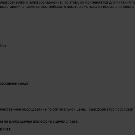
ектроэнергии и электроснабжение. По этому он применяется для питания по
подстанций, а также он востребован в некоторых отраслях промышленности и
0-69
грессивной среде;
качественное оборудование по оптимальной цене. Трансформатор прослужит в
ав на изображение телефона в меню справа.
 счет.