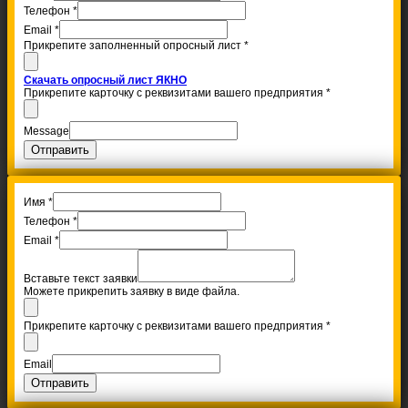
Телефон
*
Email
*
Прикрепите заполненный опросный лист
*
Скачать опросный лист ЯКНО
Прикрепите карточку с реквизитами вашего предприятия
*
Message
Отправить
Имя
*
Телефон
*
Email
*
Вставьте текст заявки
Можете прикрепить заявку в виде файла.
Прикрепите карточку с реквизитами вашего предприятия
*
Email
Отправить