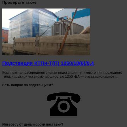
Проверьте также
Подстанция КТПн-Т(П) 1250/10(6)/0,4
Комплектная распределительная подстанция тупикового или проходного
типа, наружной установки мощностью 1250 кВА — это стационарное …
Есть вопрос по подстанциям?
Интересуют цена и сроки поставки?