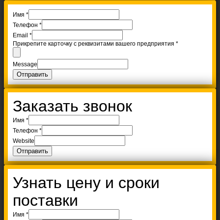
Имя
*
Телефон
*
Email
*
Прикрепите карточку с реквизитами вашего предприятия
*
Message
Отправить
Заказать звонок
Имя
*
Телефон
*
Website
Отправить
Узнать цену и сроки
поставки
Имя
*