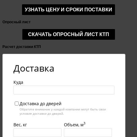
Опросный лист
Расчет доставки КТП
Доставка
Куда
Доставка до дверей
Обратите внимание у каждой компании могут быть свои
условия доставки до дверей.
3
Вес, кг
Объем, м