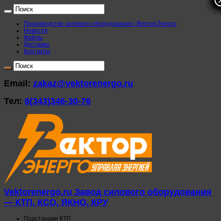
Производство силового оборудования | ВекторЭнерго
Новости
Файлы
Доставка
Контакты
Email:
zakaz@vektorenergo.ru
Тел:
8(343)346-30-76
Vektorenergo.ru Завод силового оборудования
— КТП, КСО, ЯКНО, КРУ
Подстанции КТП