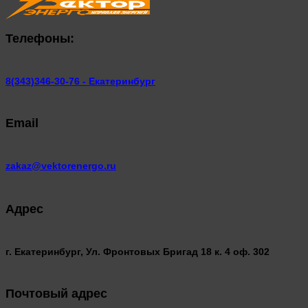
Телефоны:
8(343)346-30-76 - Екатеринбург
Email
zakaz@vektorenergo.ru
Адрес
г. Екатеринбург, Ул. Фронтовых Бригад 18 к. 4 оф. 302
Почтовый адрес