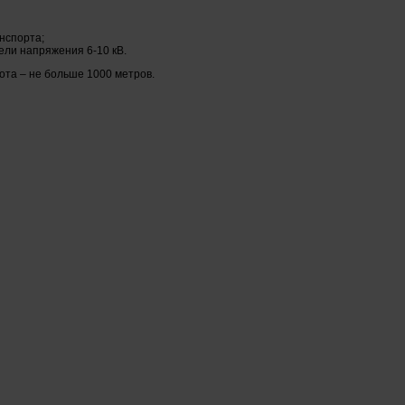
нспорта;
ели напряжения 6-10 кВ.
ота – не больше 1000 метров.