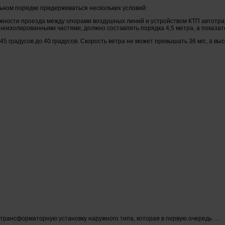
ьном порядке придерживаться нескольких условий:
жности проезда между опорами воздушных линий и устройством КТП автотра
неизолированными частями, должно составлять порядка 4,5 метра, а показат
 градусов до 40 градусов. Скорость ветра не может превышать 36 м/с, а выс
трансформаторную установку наружного типа, которая в первую очередь …