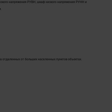
высокого напряжения РУВН, шкаф низкого напряжения РУНН и
.
на отдаленных от больших населенных пунктов объектах.