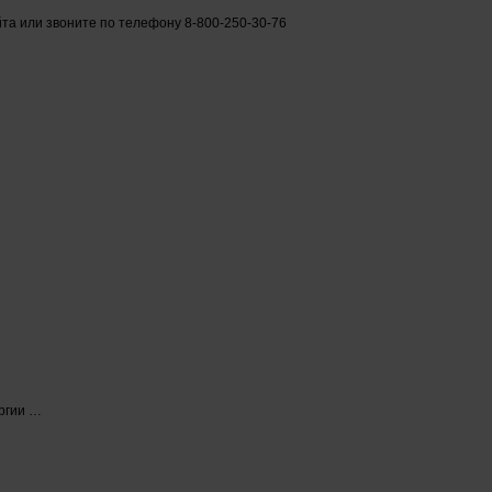
йта или звоните по телефону 8-800-250-30-76
ргии …