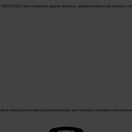
 160/10(6)/0,4 или появились другие вопросы, закажите обратный звонок с са
нарна электроустановка предназначенная для приема и передачи электроэне