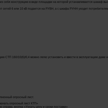
т из себя конструкцию в виде площадки на которой устанавливается шакаф 
от сетей 6 или 10 кВ подается на РУВН, а с шкафа РУНН уходит потребителям
ию СТП 160/10(6)/0,4 можно легко установить и ввести в эксплуатацию даже 
олненный опросный лист.
скачать опросный лист КТП»
 справа, кнопка «Узнать цену и сроки поставки»