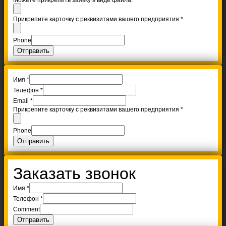
Прикрепите карточку с реквизитами вашего предприятия
*
Phone
Отправить
Имя
*
Телефон
*
Email
*
Прикрепите карточку с реквизитами вашего предприятия
*
Phone
Отправить
Заказать звонок
Имя
*
Телефон
*
Comment
Отправить