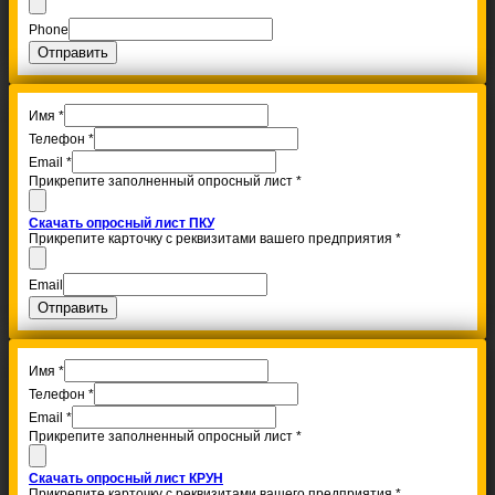
Phone
Отправить
Имя
*
Телефон
*
Email
*
Прикрепите заполненный опросный лист
*
Скачать опросный лист ПКУ
Прикрепите карточку с реквизитами вашего предприятия
*
Email
Отправить
Имя
*
Телефон
*
Email
*
Прикрепите заполненный опросный лист
*
Скачать опросный лист КРУН
Прикрепите карточку с реквизитами вашего предприятия
*