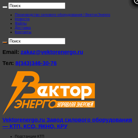
Производство силового оборудования | ВекторЭнерго
Новости
Файлы
Доставка
Контакты
Email:
zakaz@vektorenergo.ru
Тел:
8(343)346-30-76
Vektorenergo.ru Завод силового оборудования
— КТП, КСО, ЯКНО, КРУ
Подстанции КТП