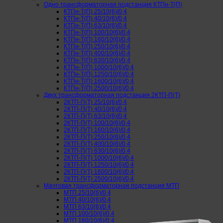
Одно трансформаторная подстанция КТПн-Т(П)
КТПн-Т(П) 25/10(6)/0,4
КТПн-Т(П) 40/10(6)/0,4
КТПн-Т(П) 63/10(6)/0,4
КТПн-Т(П) 100/10(6)/0,4
КТПн-Т(П) 160/10(6)/0,4
КТПн-Т(П) 250/10(6)/0,4
КТПн-Т(П) 400/10(6)/0,4
КТПн-Т(П) 630/10(6)/0,4
КТПн-Т(П) 1000/10(6)/0,4
КТПн-Т(П) 1250/10(6)/0,4
КТПн-Т(П) 1600/10(6)/0,4
КТПн-Т(П) 2500/10(6)/0,4
Двух трансформаторная подстанция 2КТП-П(Т)
2КТП-П(Т) 25/10(6)/0,4
2КТП-П(Т) 40/10(6)/0,4
2КТП-П(Т) 63/10(6)/0,4
2КТП-П(Т) 100/10(6)/0,4
2КТП-П(Т) 160/10(6)/0,4
2КТП-П(Т) 250/10(6)/0,4
2КТП-П(Т) 400/10(6)/0,4
2КТП-П(Т) 630/10(6)/0,4
2КТП-П(Т) 1000/10(6)/0,4
2КТП-П(Т) 1250/10(6)/0,4
2КТП-П(Т) 1600/10(6)/0,4
2КТП-П(Т) 2500/10(6)/0,4
Мачтовая трансформаторная подстанция МТП
МТП 25/10(6)/0,4
МТП 40/10(6)/0,4
МТП 63/10(6)/0,4
МТП 100/10(6)/0,4
МТП 160/10(6)/0,4