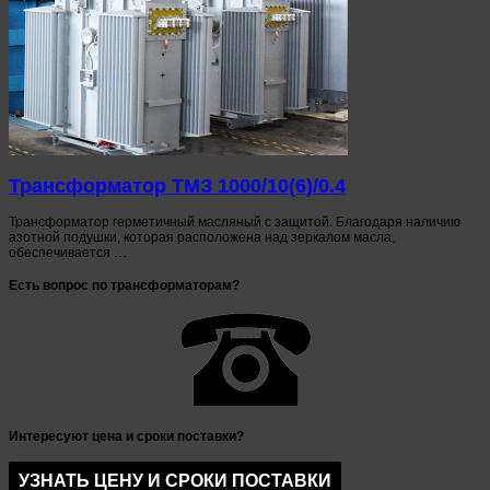
Трансформатор ТМЗ 1000/10(6)/0.4
Трансформатор герметичный масляный с защитой. Благодаря наличию
азотной подушки, которая расположена над зеркалом масла,
обеспечивается …
Есть вопрос по трансформаторам?
Интересуют цена и сроки поставки?