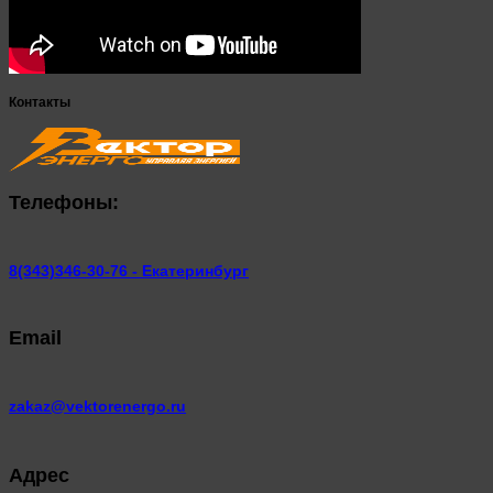
Контакты
Телефоны:
8(343)346-30-76 - Екатеринбург
Email
zakaz@vektorenergo.ru
Адрес