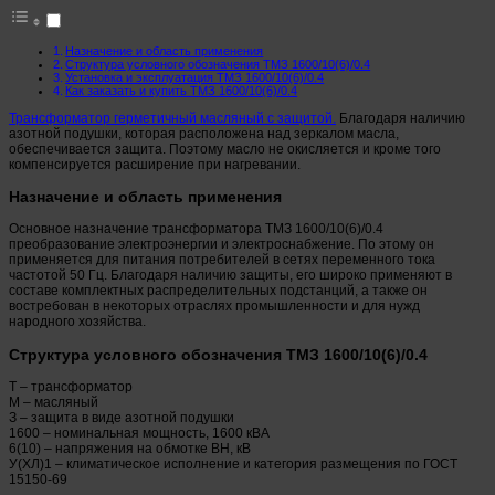
Назначение и область применения
Структура условного обозначения ТМЗ 1600/10(6)/0.4
Установка и эксплуатация ТМЗ 1600/10(6)/0.4
Как заказать и купить ТМЗ 1600/10(6)/0.4
Трансформатор герметичный масляный с защитой.
Благодаря наличию
азотной подушки, которая расположена над зеркалом масла,
обеспечивается защита. Поэтому масло не окисляется и кроме того
компенсируется расширение при нагревании.
Назначение и область применения
Основное назначение трансформатора ТМЗ 1600/10(6)/0.4
преобразование электроэнергии и электроснабжение. По этому он
применяется для питания потребителей в сетях переменного тока
частотой 50 Гц. Благодаря наличию защиты, его широко применяют в
составе комплектных распределительных подстанций, а также он
востребован в некоторых отраслях промышленности и для нужд
народного хозяйства.
Структура условного обозначения ТМЗ 1600/10(6)/0.4
Т – трансформатор
М – масляный
З – защита в виде азотной подушки
1600 – номинальная мощность, 1600 кВА
6(10) – напряжения на обмотке ВН, кВ
У(ХЛ)1 – климатическое исполнение и категория размещения по ГОСТ
15150-69