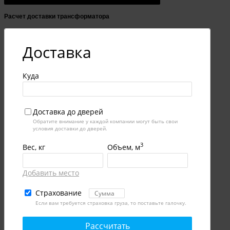
Расчет доставки трансформатора
Доставка
Куда
Доставка до дверей
Обратите внимание у каждой компании могут быть свои
условия доставки до дверей.
3
Вес, кг
Объем, м
Добавить место
Страхование
Если вам требуется страховка груза, то поставьте галочку.
Рассчитать