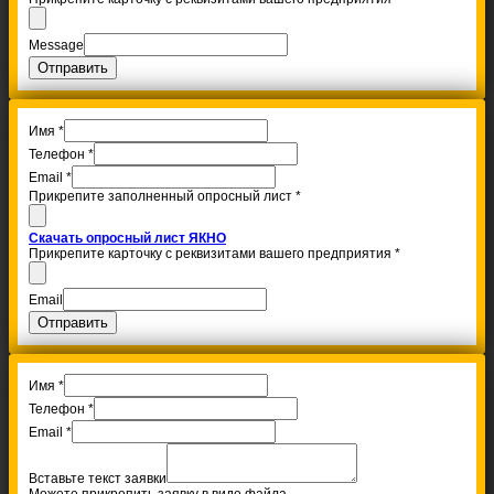
Message
Отправить
Имя
*
Телефон
*
Email
*
Прикрепите заполненный опросный лист
*
Скачать опросный лист ЯКНО
Прикрепите карточку с реквизитами вашего предприятия
*
Email
Отправить
Имя
*
Телефон
*
Email
*
Вставьте текст заявки
Можете прикрепить заявку в виде файла.