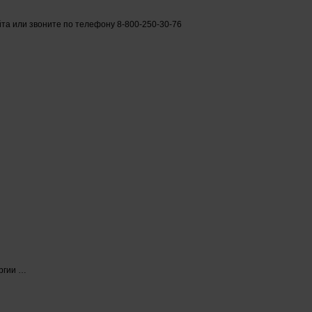
йта или звоните по телефону 8-800-250-30-76
ргии …