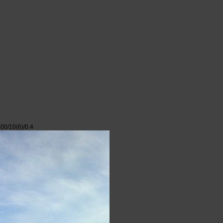
0/10(6)/0.4