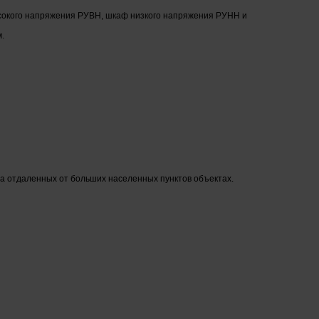
высокого напряжения РУВН, шкаф низкого напряжения РУНН и
.
на отдаленных от больших населенных пунктов объектах.