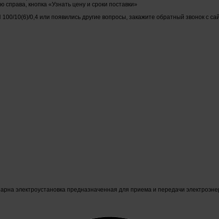
 справа, кнопка «Узнать цену и сроки поставки»
 100/10(6)/0,4 или появились другие вопросы, закажите обратный звонок с са
нарна электроустановка предназначенная для приема и передачи электроэне