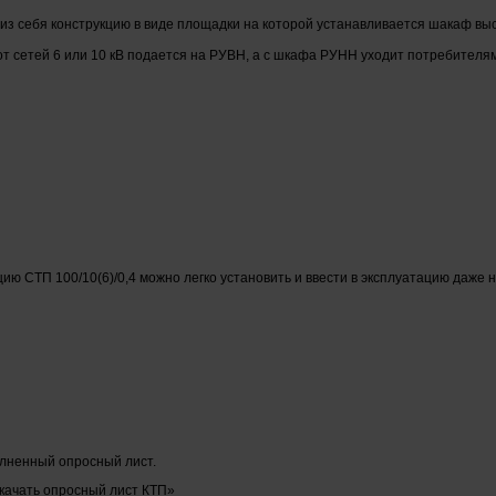
т из себя конструкцию в виде площадки на которой устанавливается шакаф 
от сетей 6 или 10 кВ подается на РУВН, а с шкафа РУНН уходит потребителям
ию СТП 100/10(6)/0,4 можно легко установить и ввести в эксплуатацию даже 
олненный опросный лист.
скачать опросный лист КТП»