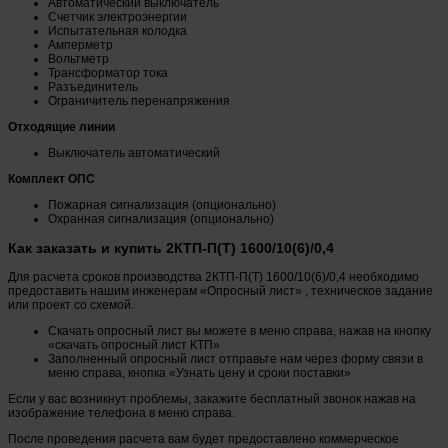
Автоматический выключатель
Счетчик электроэнергии
Испытательная колодка
Амперметр
Вольтметр
Трансформатор тока
Разъединитель
Ограничитель перенапряжения
Отходящие линии
Выключатель автоматический
Комплект ОПС
Пожарная сигнализация (опционально)
Охранная сигнализация (опционально)
Как заказать и купить 2КТП-П(Т) 1600/10(6)/0,4
Для расчета сроков производства 2КТП-П(Т) 1600/10(6)/0,4 необходимо
предоставить нашим инженерам «Опросный лист» , техническое задание
или проект со схемой.
Скачать опросный лист вы можете в меню справа, нажав на кнопку
«скачать опросный лист КТП»
Заполненный опросный лист отправьте нам через форму связи в
меню справа, кнопка «Узнать цену и сроки поставки»
Если у вас возникнут проблемы, закажите бесплатный звонок нажав на
изображение телефона в меню справа.
После проведения расчета вам будет предоставлено коммерческое