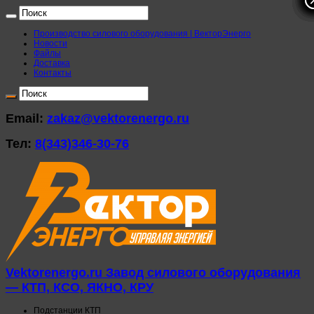
Производство силового оборудования | ВекторЭнерго
Новости
Файлы
Доставка
Контакты
Email:
zakaz@vektorenergo.ru
Тел:
8(343)346-30-76
Vektorenergo.ru Завод силового оборудования
— КТП, КСО, ЯКНО, КРУ
Подстанции КТП