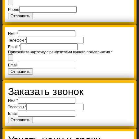
Phone
Отправить
Имя
*
Телефон
*
Email
*
Прикрепите карточку с реквизитами вашего предприятия
*
Email
Отправить
Заказать звонок
Имя
*
Телефон
*
Email
Отправить