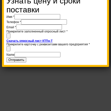
Узнать цену и сроки
поставки
Имя
*
Телефон
*
Email
*
Прикрепите заполненный опросный лист
*
Скачать опросный лист КТПн-Т
Прикрепите карточку с реквизитами вашего предприятия
*
Name
Отправить