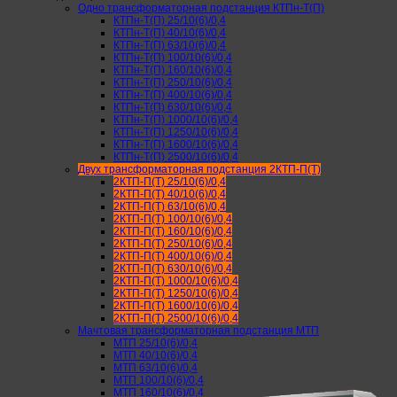
Одно трансформаторная подстанция КТПн-Т(П)
КТПн-Т(П) 25/10(6)/0,4
КТПн-Т(П) 40/10(6)/0,4
КТПн-Т(П) 63/10(6)/0,4
КТПн-Т(П) 100/10(6)/0,4
КТПн-Т(П) 160/10(6)/0,4
КТПн-Т(П) 250/10(6)/0,4
КТПн-Т(П) 400/10(6)/0,4
КТПн-Т(П) 630/10(6)/0,4
КТПн-Т(П) 1000/10(6)/0,4
КТПн-Т(П) 1250/10(6)/0,4
КТПн-Т(П) 1600/10(6)/0,4
КТПн-Т(П) 2500/10(6)/0,4
Двух трансформаторная подстанция 2КТП-П(Т)
2КТП-П(Т) 25/10(6)/0,4
2КТП-П(Т) 40/10(6)/0,4
2КТП-П(Т) 63/10(6)/0,4
2КТП-П(Т) 100/10(6)/0,4
2КТП-П(Т) 160/10(6)/0,4
2КТП-П(Т) 250/10(6)/0,4
2КТП-П(Т) 400/10(6)/0,4
2КТП-П(Т) 630/10(6)/0,4
2КТП-П(Т) 1000/10(6)/0,4
2КТП-П(Т) 1250/10(6)/0,4
2КТП-П(Т) 1600/10(6)/0,4
2КТП-П(Т) 2500/10(6)/0,4
Мачтовая трансформаторная подстанция МТП
МТП 25/10(6)/0,4
МТП 40/10(6)/0,4
МТП 63/10(6)/0,4
МТП 100/10(6)/0,4
МТП 160/10(6)/0,4