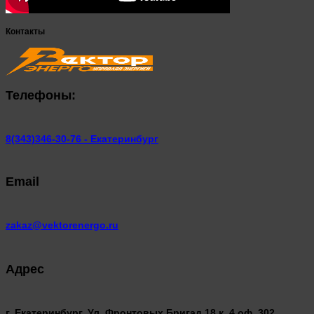
Контакты
Телефоны:
8(343)346-30-76 - Екатеринбург
Email
zakaz@vektorenergo.ru
Адрес
г. Екатеринбург, Ул. Фронтовых Бригад 18 к. 4 оф. 302