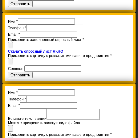
Отправить
Имя
*
Телефон
*
Email
*
Прикрепите заполненный опросный лист
*
Скачать опросный лист ЯКНО
Прикрепите карточку с реквизитами вашего предприятия
*
Comment
Отправить
Имя
*
Телефон
*
Email
*
Вставьте текст заявки
Можете прикрепить заявку в виде файла.
Прикрепите карточку с реквизитами вашего предприятия
*