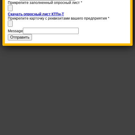
Прикрепите заполненный опросный лист
*
Скачать опросный лист КТПн-Т
Прикрепите карточку с реквизитами вашего предприятия
*
Message
Отправить