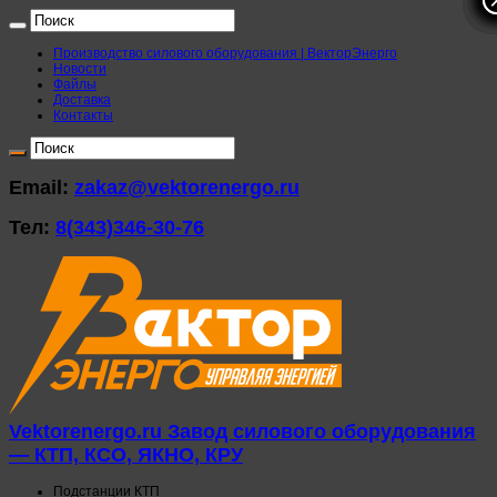
Производство силового оборудования | ВекторЭнерго
Новости
Файлы
Доставка
Контакты
Email:
zakaz@vektorenergo.ru
Тел:
8(343)346-30-76
Vektorenergo.ru Завод силового оборудования
— КТП, КСО, ЯКНО, КРУ
Подстанции КТП