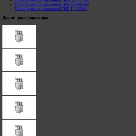
Трансформатор масляный ТМЖ 27,5/0,4кВ
Трансформатор масляный ТМЗ 10(6)/0,4кВ
Трансформатор масляный ТМГ-12 10/6кВ
Другие трансформаторы