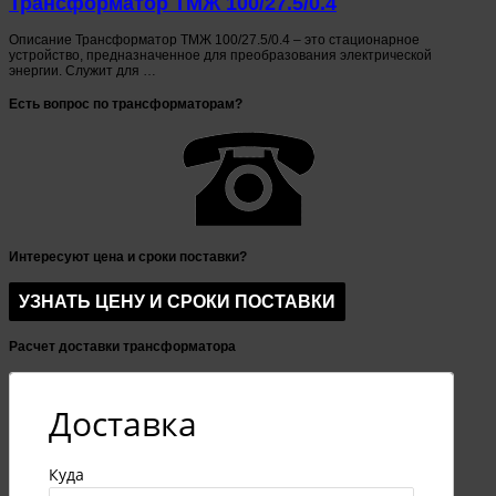
Трансформатор ТМЖ 100/27.5/0.4
Описание Трансформатор ТМЖ 100/27.5/0.4 – это стационарное
устройство, предназначенное для преобразования электрической
энергии. Служит для …
Есть вопрос по трансформаторам?
Интересуют цена и сроки поставки?
Расчет доставки трансформатора
Доставка
Куда