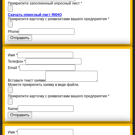
Прикрепите заполненный опросный лист
*
Скачать опросный лист ЯКНО
Прикрепите карточку с реквизитами вашего предприятия
*
Phone
Отправить
Имя
*
Телефон
*
Email
*
Вставьте текст заявки
Можете прикрепить заявку в виде файла.
Прикрепите карточку с реквизитами вашего предприятия
*
Name
Отправить
Имя
*