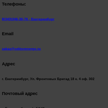
Телефоны:
8(343)346-30-76 - Екатеринбург
Email
zakaz@vektorenergo.ru
Адрес
г. Екатеринбург, Ул. Фронтовых Бригад 18 к. 4 оф. 302
Почтовый адрес