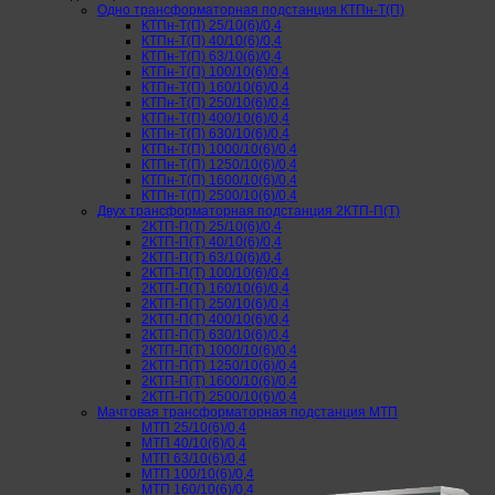
Одно трансформаторная подстанция КТПн-Т(П)
КТПн-Т(П) 25/10(6)/0,4
КТПн-Т(П) 40/10(6)/0,4
КТПн-Т(П) 63/10(6)/0,4
КТПн-Т(П) 100/10(6)/0,4
КТПн-Т(П) 160/10(6)/0,4
КТПн-Т(П) 250/10(6)/0,4
КТПн-Т(П) 400/10(6)/0,4
КТПн-Т(П) 630/10(6)/0,4
КТПн-Т(П) 1000/10(6)/0,4
КТПн-Т(П) 1250/10(6)/0,4
КТПн-Т(П) 1600/10(6)/0,4
КТПн-Т(П) 2500/10(6)/0,4
Двух трансформаторная подстанция 2КТП-П(Т)
2КТП-П(Т) 25/10(6)/0,4
2КТП-П(Т) 40/10(6)/0,4
2КТП-П(Т) 63/10(6)/0,4
2КТП-П(Т) 100/10(6)/0,4
2КТП-П(Т) 160/10(6)/0,4
2КТП-П(Т) 250/10(6)/0,4
2КТП-П(Т) 400/10(6)/0,4
2КТП-П(Т) 630/10(6)/0,4
2КТП-П(Т) 1000/10(6)/0,4
2КТП-П(Т) 1250/10(6)/0,4
2КТП-П(Т) 1600/10(6)/0,4
2КТП-П(Т) 2500/10(6)/0,4
Мачтовая трансформаторная подстанция МТП
МТП 25/10(6)/0,4
МТП 40/10(6)/0,4
МТП 63/10(6)/0,4
МТП 100/10(6)/0,4
МТП 160/10(6)/0,4