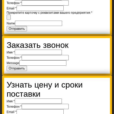
Телефон
*
Email
*
Прикрепите карточку с реквизитами вашего предприятия
*
Name
Отправить
Заказать звонок
Имя
*
Телефон
*
Message
Отправить
Узнать цену и сроки
поставки
Имя
*
Телефон
*
Email
*