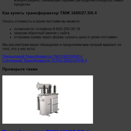
концентрациях, снижающих параметры изделий в недопустимых
пределах.
Как купить трансформатор ТМЖ 1600/27.5/0.4
Узнать стоимость и сроки поставки вы можете:
позвонив по телефону 8-800-250-30-76
заказав обратный звонок с сайта
отправив заявку через форму «узнать цену и сроки поставки»
Мы рассмотрим ваше обращение и предложим вам лучший вариант из
того, что у нас есть!
Предыдущий
Трансформатор ТМЗ 630/10(6)/0.4
Следующий
Трансформатор ТСЛ(З) 2000/10(6)/0.4
Проверьте также