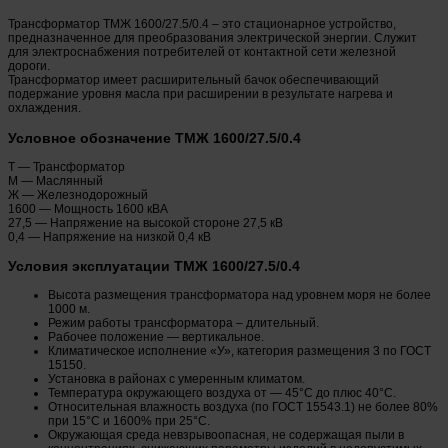
Трансформатор ТМЖ 1600/27.5/0.4 – это стационарное устройство,
предназначенное для преобразования электрической энергии. Служит
для электроснабжения потребителей от контактной сети железной
дороги.
Трансформатор имеет расширительный бачок обеспечивающий
подержание уровня масла при расширении в результате нагрева и
охлаждения.
Условное обозначение ТМЖ 1600/27.5/0.4
Т — Трансформатор
М — Маслянный
Ж — Железнодорожный
1600 — Мощность 1600 кВА
27,5 — Напряжение на высокой стороне 27,5 кВ
0,4 — Напряжение на низкой 0,4 кВ
Условия эксплуатации ТМЖ 1600/27.5/0.4
Высота размещения трансформатора над уровнем моря не более
1000 м.
Режим работы трансформатора – длительный.
Рабочее положение — вертикальное.
Климатическое исполнение «У», категория размещения 3 по ГОСТ
15150.
Установка в районах с умеренным климатом.
Температура окружающего воздуха от — 45°С до плюс 40°С.
Относительная влажность воздуха (по ГОСТ 15543.1) не более 80%
при 15°С и 1600% при 25°С.
Окружающая среда невзрывоопасная, не содержащая пыли в