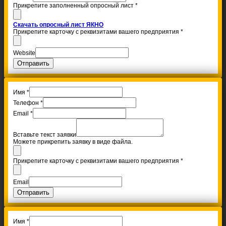
Прикрепите заполненный опросный лист
*
Скачать опросный лист ЯКНО
Прикрепите карточку с реквизитами вашего предприятия
*
Website
Отправить
Имя
*
Телефон
*
Email
*
Вставьте текст заявки
Можете прикрепить заявку в виде файла.
Прикрепите карточку с реквизитами вашего предприятия
*
Email
Отправить
Имя
*