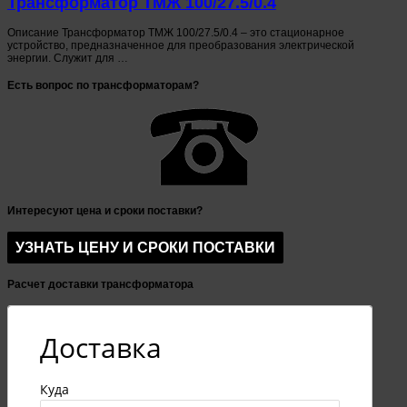
Трансформатор ТМЖ 100/27.5/0.4
Описание Трансформатор ТМЖ 100/27.5/0.4 – это стационарное
устройство, предназначенное для преобразования электрической
энергии. Служит для …
Есть вопрос по трансформаторам?
Интересуют цена и сроки поставки?
Расчет доставки трансформатора
Доставка
Куда