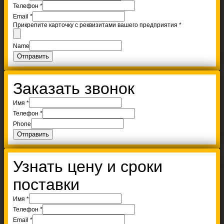
Телефон
*
Email
*
Прикрепите карточку с реквизитами вашего предприятия
*
Name
Отправить
Заказать звонок
Имя
*
Телефон
*
Phone
Отправить
Узнать цену и сроки
поставки
Имя
*
Телефон
*
Email
*