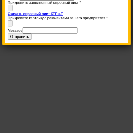
Прикрепите заполненный опросный лист
*
Скачать опросный лист КТПн-Т
Прикрепите карточку с реквизитами вашего предприятия
*
Message
Отправить