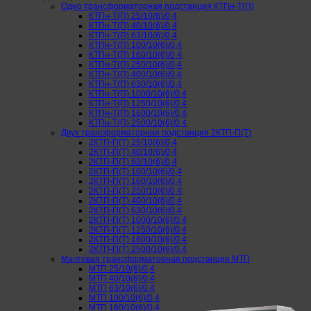
Одно трансформаторная подстанция КТПн-Т(П)
КТПн-Т(П) 25/10(6)/0,4
КТПн-Т(П) 40/10(6)/0,4
КТПн-Т(П) 63/10(6)/0,4
КТПн-Т(П) 100/10(6)/0,4
КТПн-Т(П) 160/10(6)/0,4
КТПн-Т(П) 250/10(6)/0,4
КТПн-Т(П) 400/10(6)/0,4
КТПн-Т(П) 630/10(6)/0,4
КТПн-Т(П) 1000/10(6)/0,4
КТПн-Т(П) 1250/10(6)/0,4
КТПн-Т(П) 1600/10(6)/0,4
КТПн-Т(П) 2500/10(6)/0,4
Двух трансформаторная подстанция 2КТП-П(Т)
2КТП-П(Т) 25/10(6)/0,4
2КТП-П(Т) 40/10(6)/0,4
2КТП-П(Т) 63/10(6)/0,4
2КТП-П(Т) 100/10(6)/0,4
2КТП-П(Т) 160/10(6)/0,4
2КТП-П(Т) 250/10(6)/0,4
2КТП-П(Т) 400/10(6)/0,4
2КТП-П(Т) 630/10(6)/0,4
2КТП-П(Т) 1000/10(6)/0,4
2КТП-П(Т) 1250/10(6)/0,4
2КТП-П(Т) 1600/10(6)/0,4
2КТП-П(Т) 2500/10(6)/0,4
Мачтовая трансформаторная подстанция МТП
МТП 25/10(6)/0,4
МТП 40/10(6)/0,4
МТП 63/10(6)/0,4
МТП 100/10(6)/0,4
МТП 160/10(6)/0,4