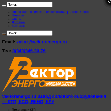
Производство силового оборудования | ВекторЭнерго
Новости
Файлы
Доставка
Контакты
Email:
zakaz@vektorenergo.ru
Тел:
8(343)346-30-76
Vektorenergo.ru Завод силового оборудования
— КТП, КСО, ЯКНО, КРУ
Подстанции КТП