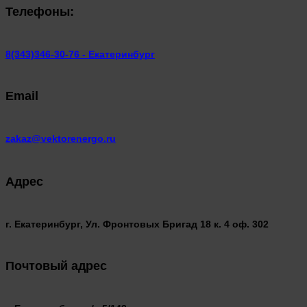
Телефоны:
8(343)346-30-76 - Екатеринбург
Email
zakaz@vektorenergo.ru
Адрес
г. Екатеринбург, Ул. Фронтовых Бригад 18 к. 4 оф. 302
Почтовый адрес